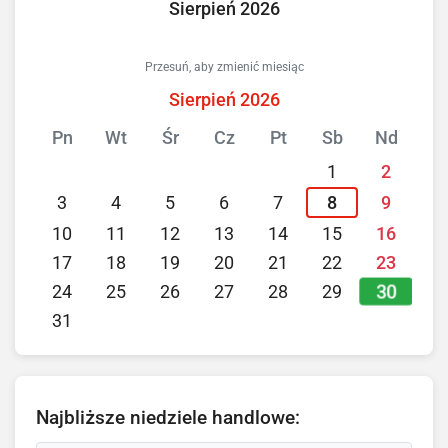
Sierpień 2026
Przesuń, aby zmienić miesiąc
Sierpień 2026
Pn
Wt
Śr
Cz
Pt
Sb
Nd
1
2
3
4
5
6
7
8
9
10
11
12
13
14
15
16
17
18
19
20
21
22
23
30
24
25
26
27
28
29
31
Najbliższe niedziele handlowe: