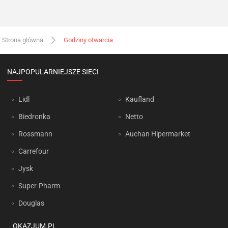
Strona główna
Godziny otwarcia
NAJPOPULARNIEJSZE SIECI
Lidl
Kaufland
Biedronka
Netto
Rossmann
Auchan Hipermarket
Carrefour
Jysk
Super-Pharm
Douglas
OKAZJUM.PL