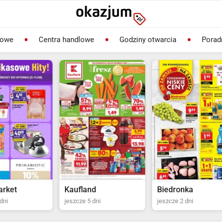
lowe
Centra handlowe
Godziny otwarcia
Porad
rket
Kaufland
Biedronka
dni
jeszcze 5 dni
jeszcze 2 dni