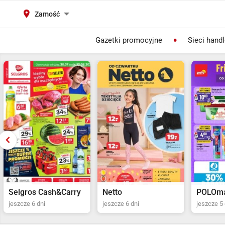
Zamość
Gazetki promocyjne
Sieci hand
Selgros Cash&Carry
Netto
POLOma
jeszcze 6 dni
jeszcze 6 dni
jeszcze 5 