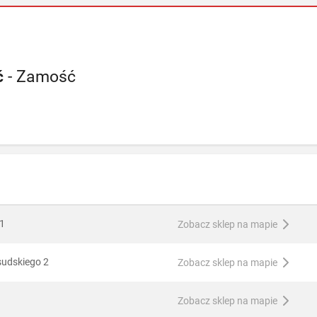
ć
- Zamość
11
Zobacz sklep na mapie
sudskiego 2
Zobacz sklep na mapie
Zobacz sklep na mapie