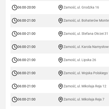
06:00-20:00
Zamość, ul. Grodzka 16
06:00-21:00
Zamość, ul. Bohaterów Monte
06:00-21:00
Zamość, ul. Stefana Okrzei 31
06:00-21:00
Zamość, ul. Karola Namysłow
06:00-21:00
Zamość, ul. Lipska 26
06:00-21:00
Zamość, ul. Wojska Polskiego 
06:00-21:00
Zamość, ul. Mikołaja Reja 12
06:00-21:00
Zamość, ul. Mikołaja Reja 7