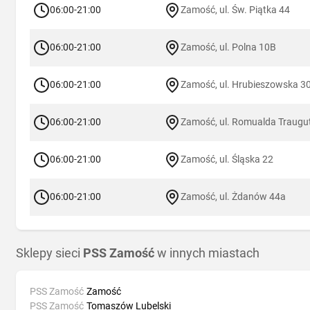
06:00-21:00
Zamość, ul. Św. Piątka 44
06:00-21:00
Zamość, ul. Polna 10B
06:00-21:00
Zamość, ul. Hrubieszowska 3
06:00-21:00
Zamość, ul. Romualda Traugu
06:00-21:00
Zamość, ul. Śląska 22
06:00-21:00
Zamość, ul. Żdanów 44a
Sklepy sieci
PSS Zamość
w innych miastach
PSS Zamość
Zamość
PSS Zamość
Tomaszów Lubelski