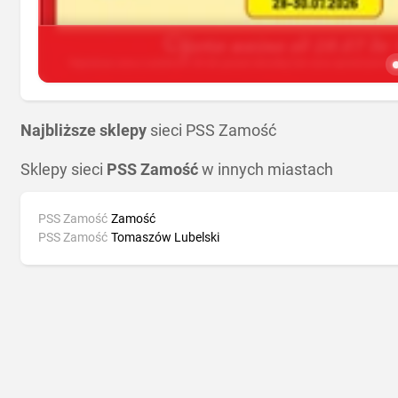
Najbliższe sklepy
sieci PSS Zamość
Sklepy sieci
PSS Zamość
w innych miastach
PSS Zamość
Zamość
PSS Zamość
Tomaszów Lubelski