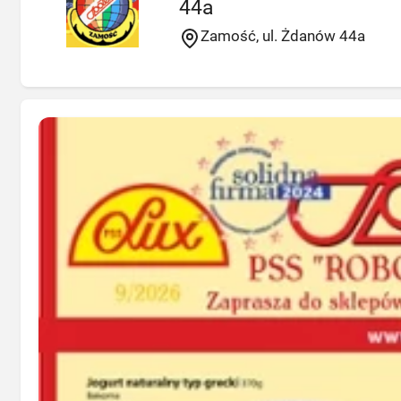
44a
Zamość, ul. Żdanów 44a