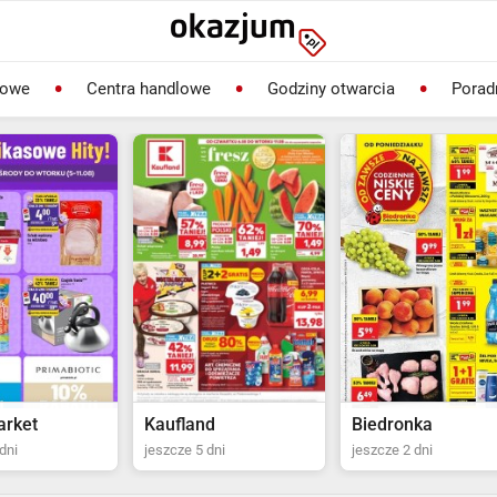
lowe
Centra handlowe
Godziny otwarcia
Porad
rket
Kaufland
Biedronka
dni
jeszcze 5 dni
jeszcze 2 dni