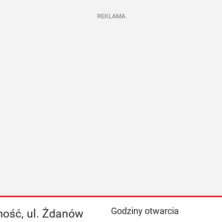
REKLAMA
Godziny otwarcia
ość, ul. Żdanów