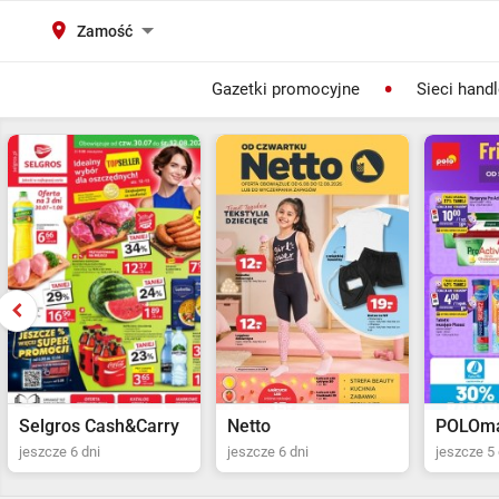
Zamość
Gazetki promocyjne
Sieci hand
Selgros Cash&Carry
Netto
POLOma
jeszcze 6 dni
jeszcze 6 dni
jeszcze 5 