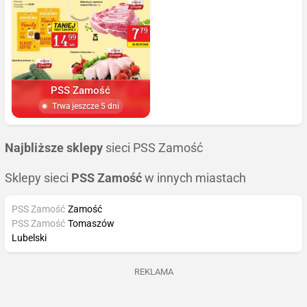
PSS Zamość
Trwa jeszcze 5 dni
Najbliższe sklepy
sieci PSS Zamość
Sklepy sieci
PSS Zamość
w innych miastach
PSS Zamość
Zamość
PSS Zamość
Tomaszów
Lubelski
REKLAMA