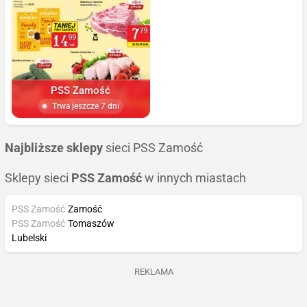
PSS Zamość
Trwa jeszcze 7 dni
Najbliższe sklepy
sieci PSS Zamość
Sklepy sieci
PSS Zamość
w innych miastach
PSS Zamość
Zamość
PSS Zamość
Tomaszów
Lubelski
REKLAMA